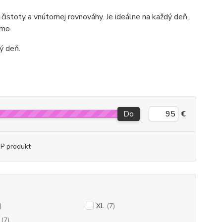
 čistoty a vnútornej rovnováhy. Je ideálne na každý deň,
omo.
ý deň.
Do
€
P produkt
)
XL
(7)
(7)