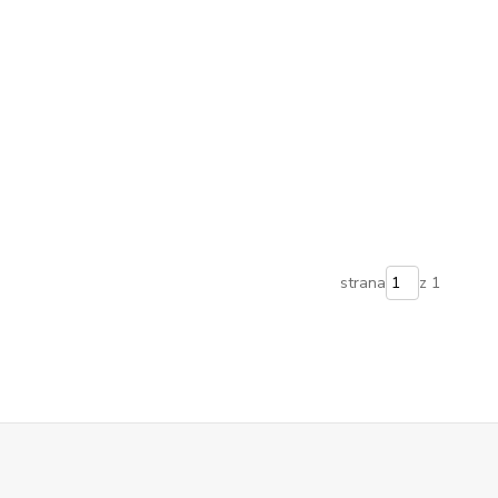
strana
z 1