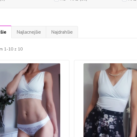
šie
Najlacnejšie
Najdrahšie
m 1-10 z 10