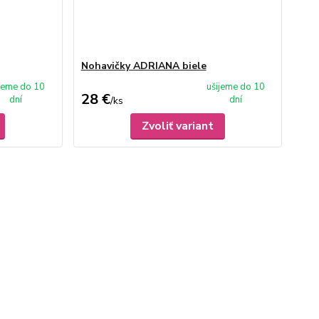
Nohavičky ADRIANA biele
ijeme do 10
ušijeme do 10
28 €
dní
dní
/
ks
Zvoliť variant