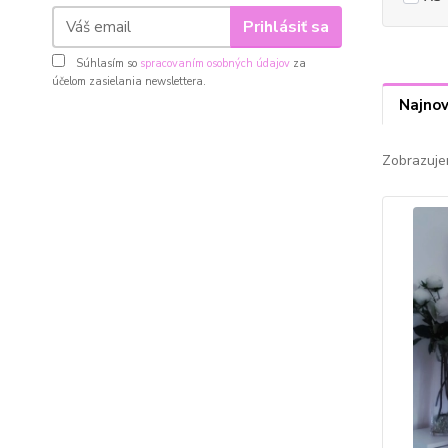
Prihlásiť sa
Súhlasím so
spracovaním osobných údajov
za
účelom zasielania newslettera.
Najnov
Zobrazuje