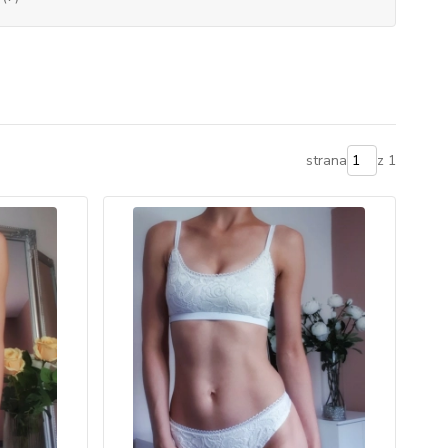
strana
z 1