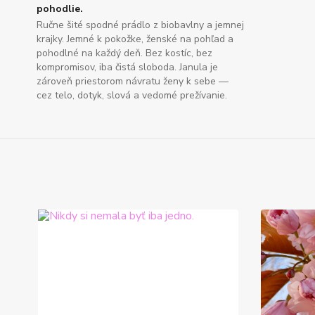
pohodlie.
Ručne šité spodné prádlo z biobavlny a jemnej
krajky. Jemné k pokožke, ženské na pohľad a
pohodlné na každý deň. Bez kostíc, bez
kompromisov, iba čistá sloboda. Janula je
zároveň priestorom návratu ženy k sebe —
cez telo, dotyk, slová a vedomé prežívanie.