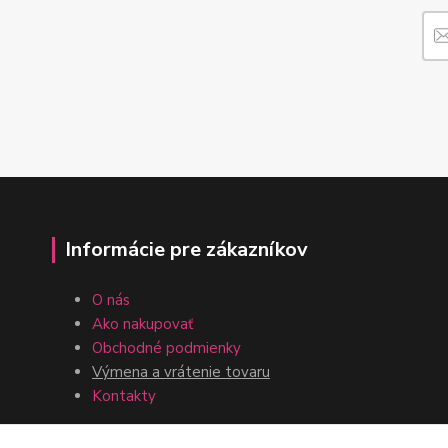
Informácie pre zákazníkov
O nás
Ako nakupovať
Obchodné podmienky
Výmena a vrátenie tovaru
Kontakty