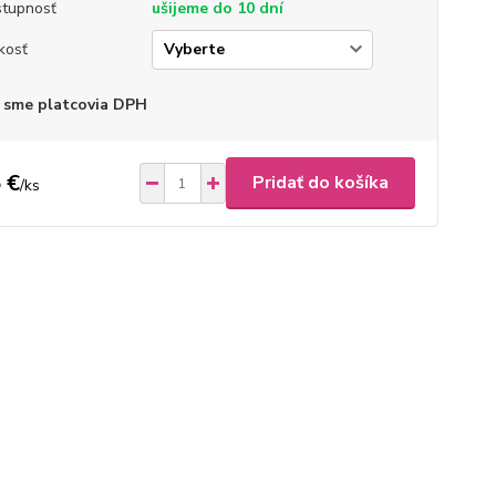
tupnosť
ušijeme do 10 dní
kosť
 sme platcovia DPH
 €
Pridať do košíka
/
ks