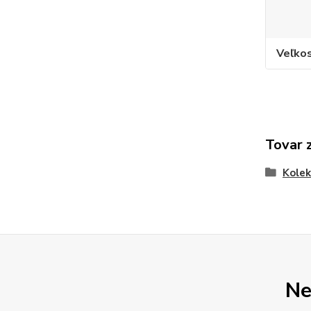
Veľko
Tovar 
Kolek
Ne