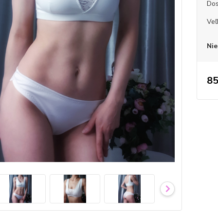
Dos
Veľ
Nie
85