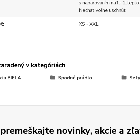
s naparovaním na1.- 2.teplo
Nechať voľne uschnúť.
sť
XS - XXL
zaradený v kategóriách
cia BIELA
Spodné prádlo
Sety
premeškajte novinky, akcie a zľa