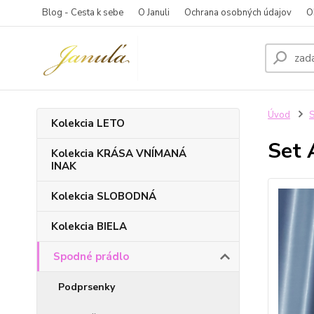
Blog - Cesta k sebe
O Januli
Ochrana osobných údajov
O
Úvod
S
Kolekcia LETO
Set 
Kolekcia KRÁSA VNÍMANÁ
INAK
Kolekcia SLOBODNÁ
Kolekcia BIELA
Spodné prádlo
Podprsenky