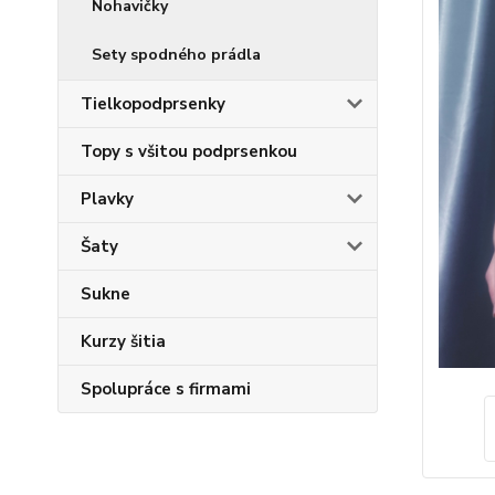
Nohavičky
Sety spodného prádla
Tielkopodprsenky
Topy s všitou podprsenkou
Plavky
Šaty
Sukne
Kurzy šitia
Spolupráce s firmami