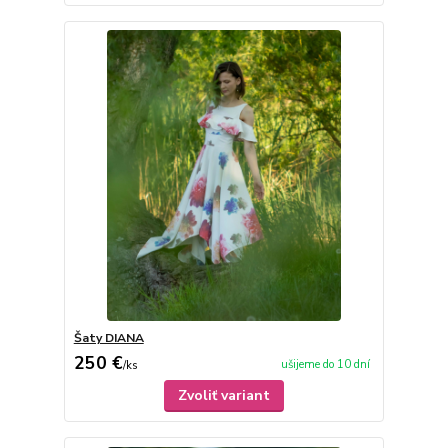
Šaty DIANA
250 €
ušijeme do 10 dní
/
ks
Zvoliť variant