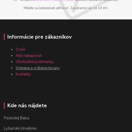
Môžete sa kedykoľvek odhlásiť. Zasielame raz za 14 dní.
Informácie pre zákazníkov
O nás
Ako nakupovať
Obchodné podmienky
Výmena a vrátenie tovaru
Kontakty
Kde nás nájdete
Pezinská Baba
Lyžiarské stredisko