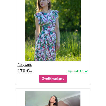
Šaty ARIA
170 €
ušijeme do 10 dní
/
ks
Zvoliť variant