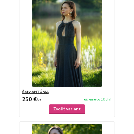
Šaty ANTÓNIA
250 €
ušijeme do 10 dní
/
ks
Zvoliť variant