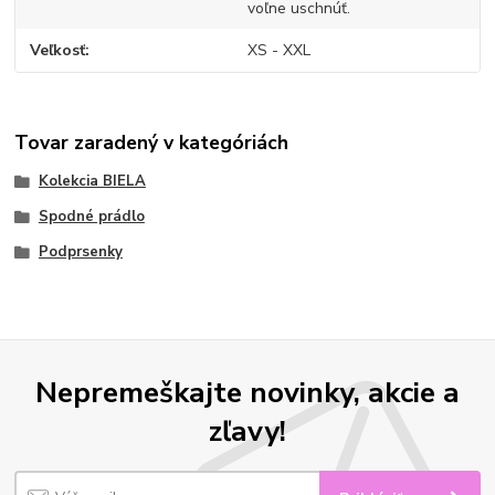
voľne uschnúť.
Veľkosť
XS - XXL
Tovar zaradený v kategóriách
Kolekcia BIELA
Spodné prádlo
Podprsenky
Nepremeškajte novinky, akcie a
zľavy!