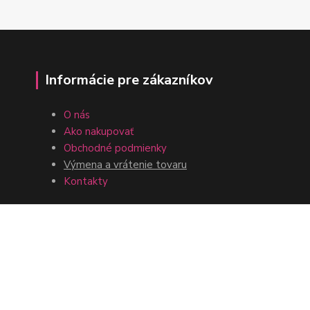
Informácie pre zákazníkov
O nás
Ako nakupovať
Obchodné podmienky
Výmena a vrátenie tovaru
Kontakty