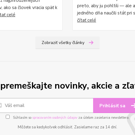
z najprirodzenejších
preto, aby ju pohltili — ale 
 ako sa človek vracia späť k
jedného dňa naučili stáť pri 
ítať celé
čítať celé
Zobraziť všetky články
premeškajte novinky, akcie a zľa
Prihlásiť sa
Súhlasím so
spracovaním osobných údajov
za účelom zasielania newslettera.
Môžete sa kedykoľvek odhlásiť. Zasielame raz za 14 dní.