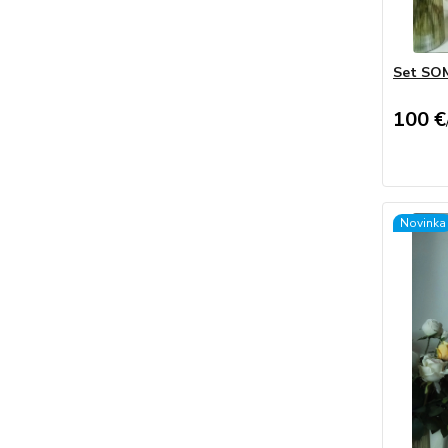
Set SO
100 €
Novinka