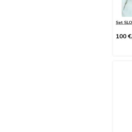
Set SL
100 €