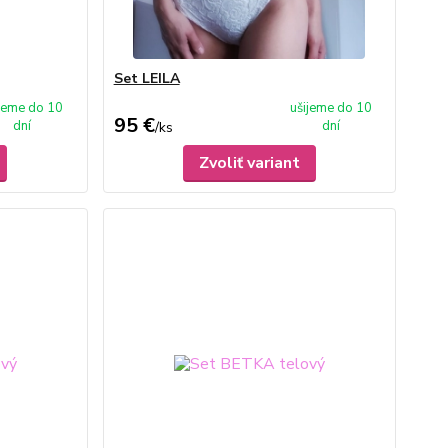
Set LEILA
ijeme do 10
ušijeme do 10
95 €
dní
dní
/
ks
Zvoliť variant