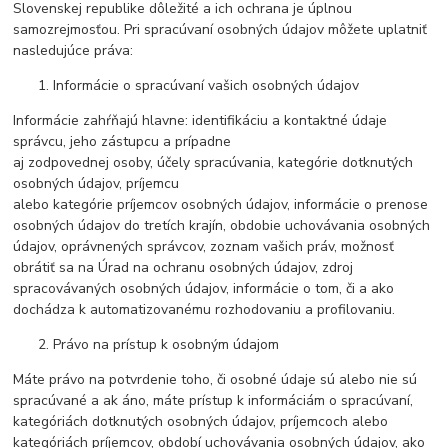
Slovenskej republike dôležité a ich ochrana je úplnou
samozrejmosťou. Pri spracúvaní osobných údajov môžete uplatniť
nasledujúce práva:
Informácie o spracúvaní vašich osobných údajov
Informácie zahŕňajú hlavne: identifikáciu a kontaktné údaje
správcu, jeho zástupcu a prípadne
aj zodpovednej osoby, účely spracúvania, kategórie dotknutých
osobných údajov, príjemcu
alebo kategórie príjemcov osobných údajov, informácie o prenose
osobných údajov do tretích krajín, obdobie uchovávania osobných
údajov, oprávnených správcov, zoznam vašich práv, možnosť
obrátiť sa na Úrad na ochranu osobných údajov, zdroj
spracovávaných osobných údajov, informácie o tom, či a ako
dochádza k automatizovanému rozhodovaniu a profilovaniu.
Právo na prístup k osobným údajom
Máte právo na potvrdenie toho, či osobné údaje sú alebo nie sú
spracúvané a ak áno, máte prístup k informáciám o spracúvaní,
kategóriách dotknutých osobných údajov, príjemcoch alebo
kategóriách príjemcov, období uchovávania osobných údajov, ako