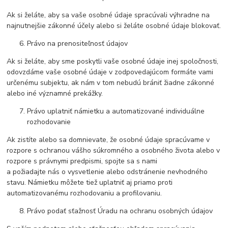
Ak si želáte, aby sa vaše osobné údaje spracúvali výhradne na
najnutnejšie zákonné účely alebo si želáte osobné údaje blokovať.
Právo na prenositeľnosť údajov
Ak si želáte, aby sme poskytli vaše osobné údaje inej spoločnosti,
odovzdáme vaše osobné údaje v zodpovedajúcom formáte vami
určenému subjektu, ak nám v tom nebudú brániť žiadne zákonné
alebo iné významné prekážky.
Právo uplatniť námietku a automatizované individuálne
rozhodovanie
Ak zistíte alebo sa domnievate, že osobné údaje spracúvame v
rozpore s ochranou vášho súkromného a osobného života alebo v
rozpore s právnymi predpismi, spojte sa s nami
a požiadajte nás o vysvetlenie alebo odstránenie nevhodného
stavu. Námietku môžete tiež uplatniť aj priamo proti
automatizovanému rozhodovaniu a profilovaniu.
Právo podať sťažnosť Úradu na ochranu osobných údajov