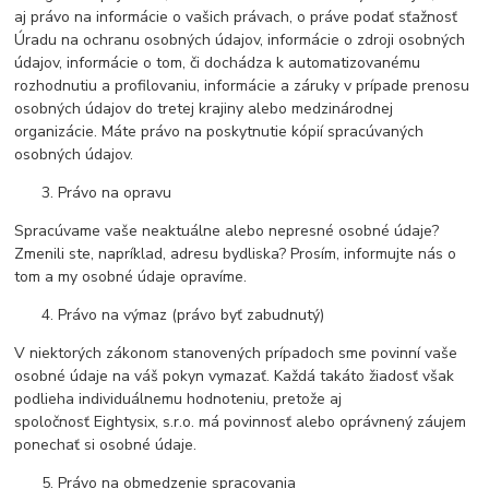
aj právo na informácie o vašich právach, o práve podať sťažnosť
Úradu na ochranu osobných údajov, informácie o zdroji osobných
údajov, informácie o tom, či dochádza k automatizovanému
rozhodnutiu a profilovaniu, informácie a záruky v prípade prenosu
osobných údajov do tretej krajiny alebo medzinárodnej
organizácie. Máte právo na poskytnutie kópií spracúvaných
osobných údajov.
Právo na opravu
Spracúvame vaše neaktuálne alebo nepresné osobné údaje?
Zmenili ste, napríklad, adresu bydliska? Prosím, informujte nás o
tom a my osobné údaje opravíme.
Právo na výmaz (právo byť zabudnutý)
V niektorých zákonom stanovených prípadoch sme povinní vaše
osobné údaje na váš pokyn vymazať. Každá takáto žiadosť však
podlieha individuálnemu hodnoteniu, pretože aj
spoločnosť Eightysix, s.r.o. má povinnosť alebo oprávnený záujem
ponechať si osobné údaje.
Právo na obmedzenie spracovania