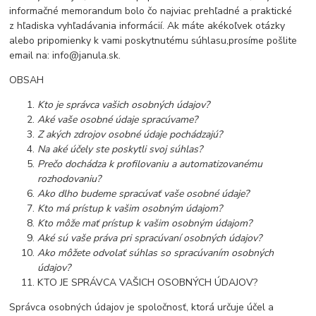
informačné memorandum bolo čo najviac prehľadné a praktické
z hľadiska vyhľadávania informácií. Ak máte akékoľvek otázky
alebo pripomienky k vami poskytnutému súhlasu,prosíme pošlite
email na: info@janula.sk.
OBSAH
Kto je správca vašich osobných údajov?
Aké vaše osobné údaje spracúvame?
Z akých zdrojov osobné údaje pochádzajú?
Na aké účely ste poskytli svoj súhlas?
Prečo dochádza k profilovaniu a automatizovanému
rozhodovaniu?
Ako dlho budeme spracúvať vaše osobné údaje?
Kto má prístup k vašim osobným údajom?
Kto môže mať prístup k vašim osobným údajom?
Aké sú vaše práva pri spracúvaní osobných údajov?
Ako môžete odvolať súhlas so spracúvaním osobných
údajov?
KTO JE SPRÁVCA VAŠICH OSOBNÝCH ÚDAJOV?
Správca osobných údajov je spoločnosť, ktorá určuje účel a