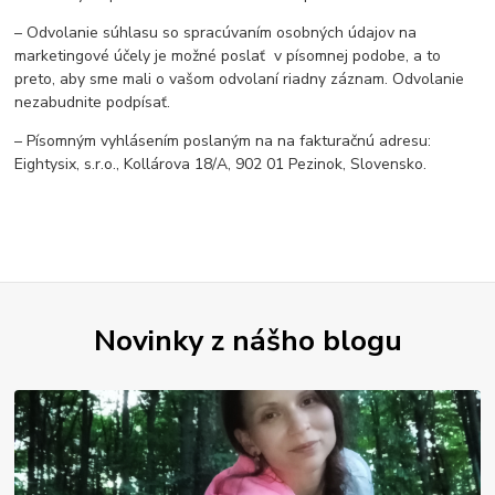
– Odvolanie súhlasu so spracúvaním osobných údajov na
marketingové účely je možné poslať v písomnej podobe, a to
preto, aby sme mali o vašom odvolaní riadny záznam. Odvolanie
nezabudnite podpísať.
– Písomným vyhlásením poslaným na na fakturačnú adresu:
Eightysix, s.r.o., Kollárova 18/A, 902 01 Pezinok, Slovensko.
Novinky z nášho blogu