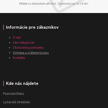
Môžete sa kedykoľvek odhlásiť. Zasielame raz za 14 dní.
Informácie pre zákazníkov
O nás
Ako nakupovať
Obchodné podmienky
Výmena a vrátenie tovaru
Kontakty
Kde nás nájdete
Pezinská Baba
Lyžiarské stredisko