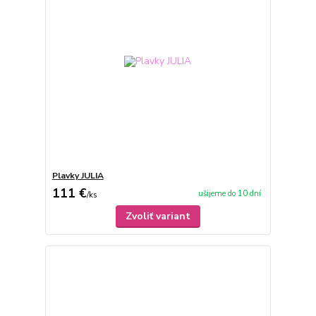
Plavky JULIA
111 €
ušijeme do 10 dní
/
ks
Zvoliť variant