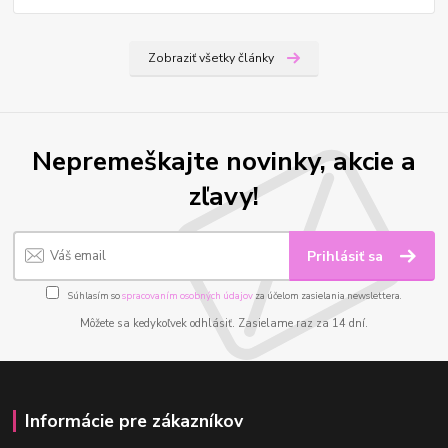
Zobraziť všetky články
Nepremeškajte novinky, akcie a
zľavy!
Prihlásiť sa
Súhlasím so
spracovaním osobných údajov
za účelom zasielania newslettera.
Môžete sa kedykoľvek odhlásiť. Zasielame raz za 14 dní.
Informácie pre zákazníkov