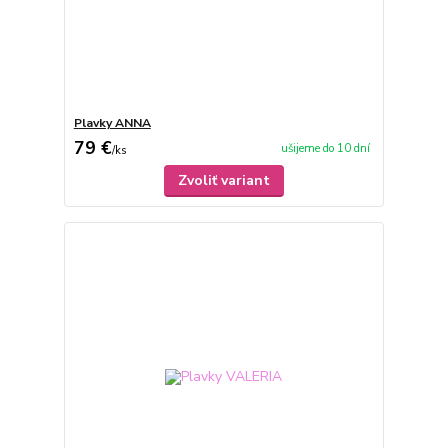
Plavky ANNA
79 €
ušijeme do 10 dní
/
ks
Zvoliť variant