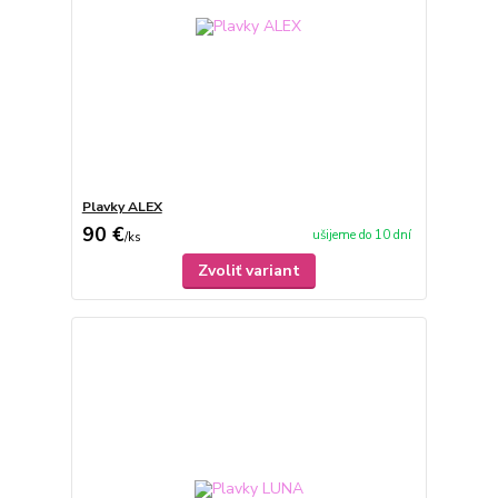
Plavky ALEX
90 €
ušijeme do 10 dní
/
ks
Zvoliť variant