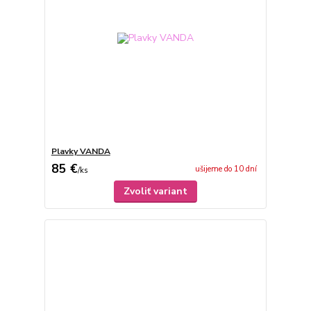
Plavky VANDA
85 €
ušijeme do 10 dní
/
ks
Zvoliť variant