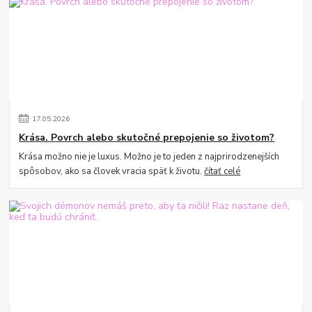
17
.
05
.
2026
Krása. Povrch alebo skutočné prepojenie so životom?
Krása možno nie je luxus. Možno je to jeden z najprirodzenejších
spôsobov, ako sa človek vracia späť k životu.
čítať celé