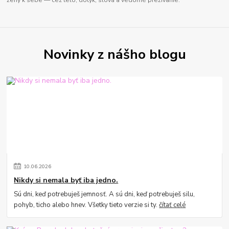
Novinky z nášho blogu
10
.
06
.
2026
Nikdy si nemala byť iba jedno.
Sú dni, keď potrebuješ jemnosť. A sú dni, keď potrebuješ silu,
pohyb, ticho alebo hnev. Všetky tieto verzie si ty.
čítať celé