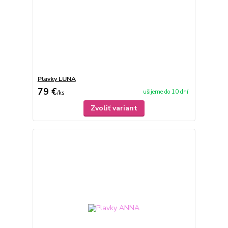
Plavky LUNA
79 €
ušijeme do 10 dní
/
ks
Zvoliť variant