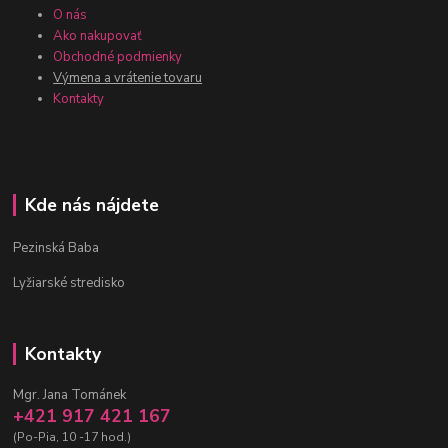
O nás
Ako nakupovať
Obchodné podmienky
Výmena a vrátenie tovaru
Kontakty
Kde nás nájdete
Pezinská Baba
Lyžiarské stredisko
Kontakty
Mgr. Jana Tománek
+421 917 421 167
(Po-Pia, 10 -17 hod.)