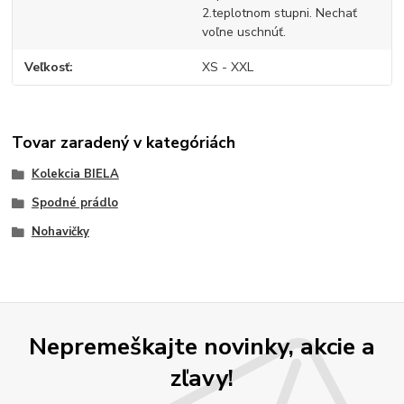
2.teplotnom stupni. Nechať
voľne uschnúť.
Veľkosť
XS - XXL
Tovar zaradený v kategóriách
Kolekcia BIELA
Spodné prádlo
Nohavičky
Nepremeškajte novinky, akcie a
zľavy!