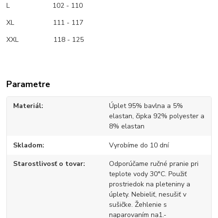
L 102 - 110
XL 111 - 117
XXL 118 - 125
Parametre
Materiál
Úplet 95% bavlna a 5%
elastan, čipka 92% polyester a
8% elastan
Skladom
Vyrobíme do 10 dní
Starostlivosť o tovar
Odporúčame ručné pranie pri
teplote vody 30°C. Použiť
prostriedok na pleteniny a
úplety. Nebieliť, nesušiť v
sušičke. Žehlenie s
naparovaním na1.-