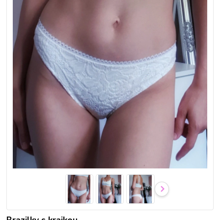
Brazilky s krajkou