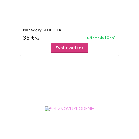
Nohavičky SLOBODA
35 €
ušijeme do 10 dní
/
ks
Zvoliť variant