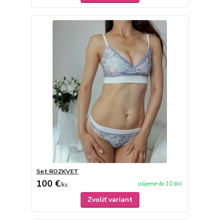
Set ROZKVET
100 €
ušijeme do 10 dní
/
ks
Zvoliť variant