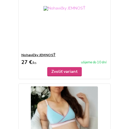
Nohavičky JEMNOSŤ
27 €
ušijeme do 10 dní
/
ks
Zvoliť variant