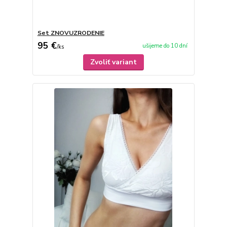
Set ZNOVUZRODENIE
95 €
ušijeme do 10 dní
/
ks
Zvoliť variant