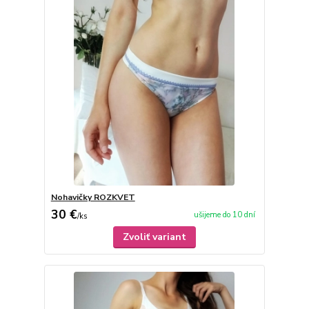
Nohavičky ROZKVET
30 €
ušijeme do 10 dní
/
ks
Zvoliť variant