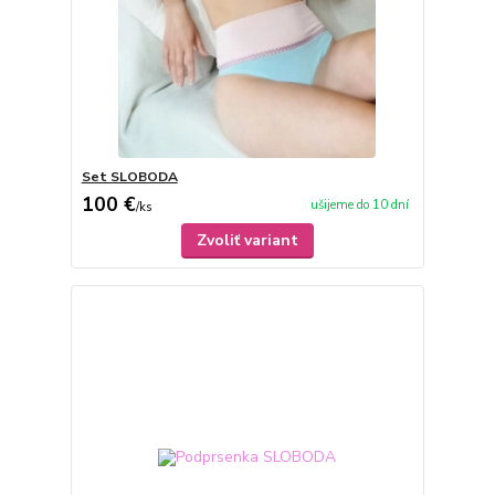
Set SLOBODA
100 €
ušijeme do 10 dní
/
ks
Zvoliť variant