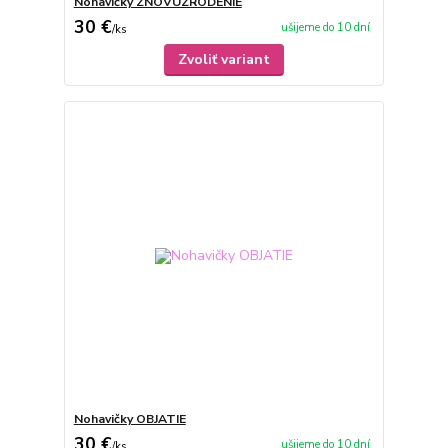
Nohavičky ZNOVUZRODENIE
30 €
ušijeme do 10 dní
/
ks
Zvoliť variant
Nohavičky OBJATIE
30 €
ušijeme do 10 dní
/
ks