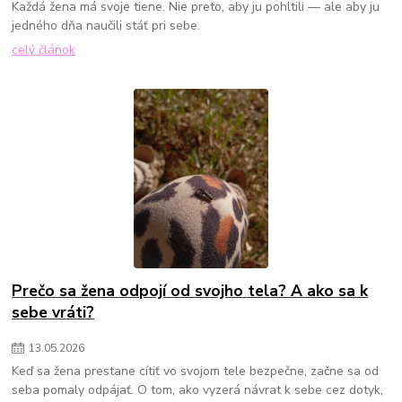
Každá žena má svoje tiene. Nie preto, aby ju pohltili — ale aby ju
jedného dňa naučili stáť pri sebe.
celý článok
Prečo sa žena odpojí od svojho tela? A ako sa k
sebe vráti?
13
.
05
.
2026
Keď sa žena prestane cítiť vo svojom tele bezpečne, začne sa od
seba pomaly odpájať. O tom, ako vyzerá návrat k sebe cez dotyk,