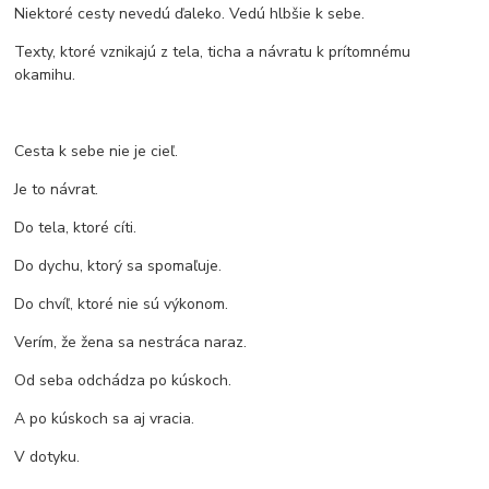
Niektoré cesty nevedú ďaleko. Vedú hlbšie k sebe.
Texty, ktoré vznikajú z tela, ticha a návratu k prítomnému
okamihu.
Cesta k sebe nie je cieľ.
Je to návrat.
Do tela, ktoré cíti.
Do dychu, ktorý sa spomaľuje.
Do chvíľ, ktoré nie sú výkonom.
Verím, že žena sa nestráca naraz.
Od seba odchádza po kúskoch.
A po kúskoch sa aj vracia.
V dotyku.