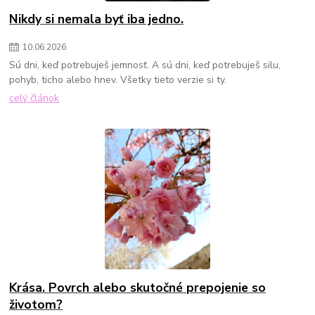
Nikdy si nemala byť iba jedno.
10
.
06
.
2026
Sú dni, keď potrebuješ jemnosť. A sú dni, keď potrebuješ silu,
pohyb, ticho alebo hnev. Všetky tieto verzie si ty.
celý článok
Krása. Povrch alebo skutočné prepojenie so
životom?