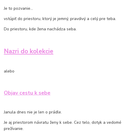
Je to pozvanie…
vstúpiť do priestoru, ktorý je jemný, pravdivý a celý pre teba.
Do priestoru, kde žena nachádza seba.
Nazri do kolekcie
alebo
Objav cestu k sebe
Janula dnes nie je len o prádle.
Je aj priestorom návratu ženy k sebe. Cez telo, dotyk a vedomé
prežívanie.