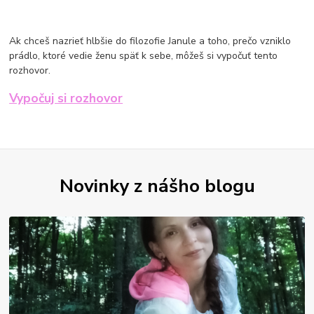
Ak chceš nazrieť hlbšie do filozofie Janule a toho, prečo vzniklo
prádlo, ktoré vedie ženu späť k sebe, môžeš si vypočuť tento
rozhovor.
Vypočuj si rozhovor
Novinky z nášho blogu