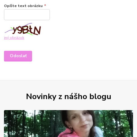
Opíšte text obrázku
*
iný obrázok
Novinky z nášho blogu