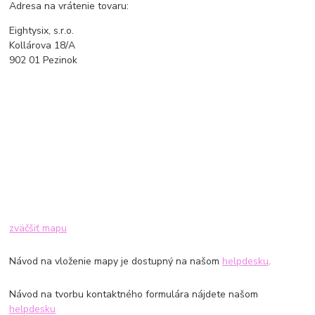
Adresa na vrátenie tovaru:
Eightysix, s.r.o.
Kollárova 18/A
902 01 Pezinok
zväčšiť mapu
Návod na vloženie mapy je dostupný na našom
helpdesku
.
Návod na tvorbu kontaktného formulára nájdete našom
helpdesku