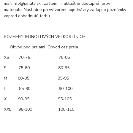
mail info@janula.sk , zašlem Ti aktuálne dostupné farby
materiálu. Následne pri vytvorení objednávky zadaj do poznámky
vopred dohodnutú farbu.
ROZMERY JEDNOTLIVÝCH VEĽKOSTÍ v CM
Obvod pod prsiami Obvod cez prsia
XS 70-75 75-85
S 75-80 80-95
M 80-85 85-95
L 85-90 90-100
XL 90-95 95-105
XXL 95-100 100-110