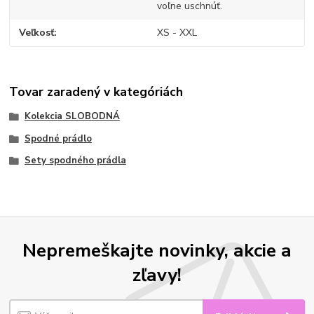
voľne uschnúť.
Veľkosť
XS - XXL
Tovar zaradený v kategóriách
Kolekcia SLOBODNÁ
Spodné prádlo
Sety spodného prádla
Nepremeškajte novinky, akcie a
zľavy!