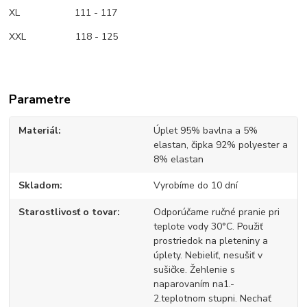
XL 111 - 117
XXL 118 - 125
Parametre
Materiál
Úplet 95% bavlna a 5%
elastan, čipka 92% polyester a
8% elastan
Skladom
Vyrobíme do 10 dní
Starostlivosť o tovar
Odporúčame ručné pranie pri
teplote vody 30°C. Použiť
prostriedok na pleteniny a
úplety. Nebieliť, nesušiť v
sušičke. Žehlenie s
naparovaním na1.-
2.teplotnom stupni. Nechať