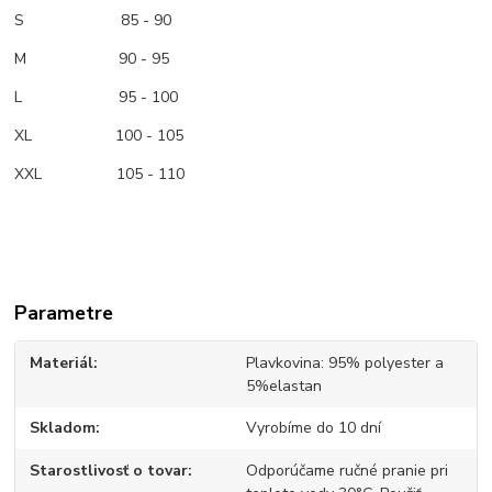
S 85 - 90
M
90 - 95
L 95 - 100
XL 100 - 105
XXL 105 - 110
Parametre
Materiál
Plavkovina: 95% polyester a
5%elastan
Skladom
Vyrobíme do 10 dní
Starostlivosť o tovar
Odporúčame ručné pranie pri