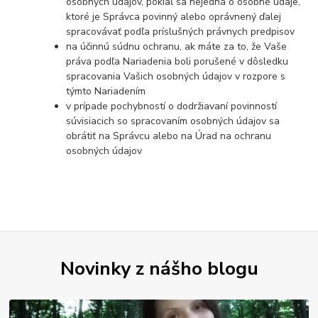
osobných údajov, pokiaľ sa nejedná o osobné údaje,
ktoré je Správca povinný alebo oprávnený ďalej
spracovávať podľa príslušných právnych predpisov
na účinnú súdnu ochranu, ak máte za to, že Vaše
práva podľa Nariadenia boli porušené v dôsledku
spracovania Vašich osobných údajov v rozpore s
týmto Nariadením
v prípade pochybností o dodržiavaní povinností
súvisiacich so spracovaním osobných údajov sa
obrátiť na Správcu alebo na Úrad na ochranu
osobných údajov
Novinky z nášho blogu