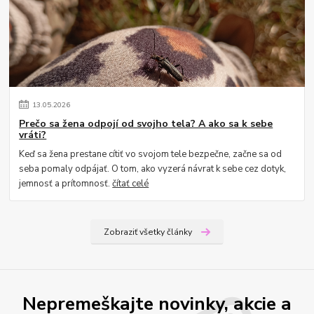
13
.
05
.
2026
Prečo sa žena odpojí od svojho tela? A ako sa k sebe
vráti?
Keď sa žena prestane cítiť vo svojom tele bezpečne, začne sa od
seba pomaly odpájať. O tom, ako vyzerá návrat k sebe cez dotyk,
jemnosť a prítomnosť.
čítať celé
Zobraziť všetky články
Nepremeškajte novinky, akcie a