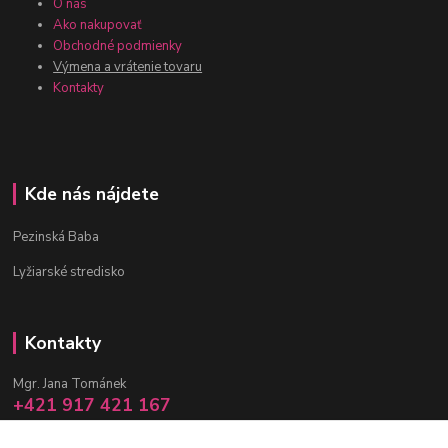
O nás
Ako nakupovať
Obchodné podmienky
Výmena a vrátenie tovaru
Kontakty
Kde nás nájdete
Pezinská Baba
Lyžiarské stredisko
Kontakty
Mgr. Jana Tománek
+421 917 421 167
(Po-Pia, 10 -17 hod.)