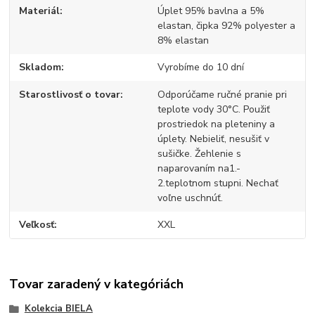
Materiál
Úplet 95% bavlna a 5%
elastan, čipka 92% polyester a
8% elastan
Skladom
Vyrobíme do 10 dní
Starostlivosť o tovar
Odporúčame ručné pranie pri
teplote vody 30°C. Použiť
prostriedok na pleteniny a
úplety. Nebieliť, nesušiť v
sušičke. Žehlenie s
naparovaním na1.-
2.teplotnom stupni. Nechať
voľne uschnúť.
Veľkosť
XXL
Tovar zaradený v kategóriách
Kolekcia BIELA