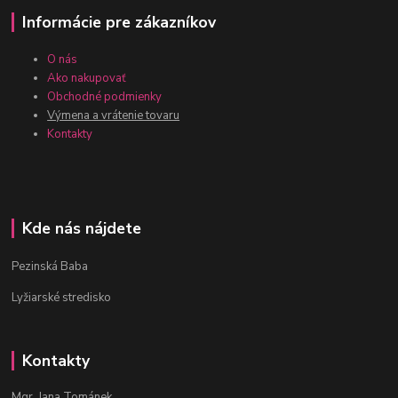
Informácie pre zákazníkov
O nás
Ako nakupovať
Obchodné podmienky
Výmena a vrátenie tovaru
Kontakty
Kde nás nájdete
Pezinská Baba
Lyžiarské stredisko
Kontakty
Mgr. Jana Tománek