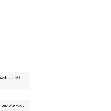
bavlna a 5%
i teplote vody