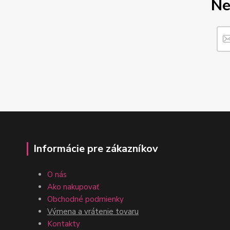
Ne
Informácie pre zákazníkov
O nás
Ako nakupovať
Obchodné podmienky
Výmena a vrátenie tovaru
Kontakty