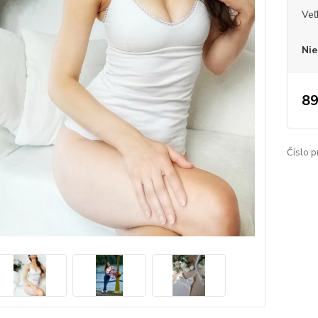
Veľ
Nie
89
Číslo p