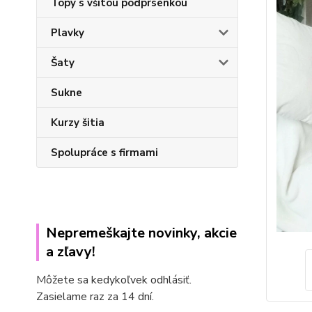
Topy s všitou podprsenkou
Plavky
Šaty
Sukne
Kurzy šitia
Spolupráce s firmami
Nepremeškajte novinky, akcie
a zľavy!
Môžete sa kedykoľvek odhlásiť.
Zasielame raz za 14 dní.