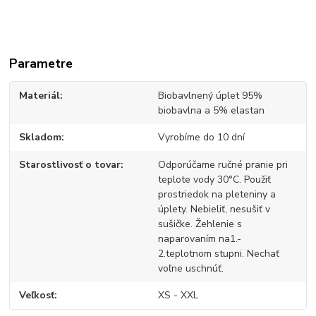
Parametre
Materiál
Biobavlnený úplet 95%
biobavlna a 5% elastan
Skladom
Vyrobíme do 10 dní
Starostlivosť o tovar
Odporúčame ručné pranie pri
teplote vody 30°C. Použiť
prostriedok na pleteniny a
úplety. Nebieliť, nesušiť v
sušičke. Žehlenie s
naparovaním na1.-
2.teplotnom stupni. Nechať
voľne uschnúť.
Veľkosť
XS - XXL