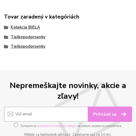
Tovar zaradený v kategóriách
Kolekcia BIELA
Tielkopodprsenky
Tielkopodprsenky
Nepremeškajte novinky, akcie a
zľavy!
Prihlásiť sa
Súhlasím so
spracovaním osobných údajov
za účelom zasielania newslettera.
Môžete sa kedykoľvek odhlásiť. Zasielame raz za 14 dní.