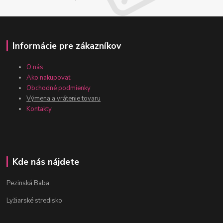
Informácie pre zákazníkov
O nás
Ako nakupovať
Obchodné podmienky
Výmena a vrátenie tovaru
Kontakty
Kde nás nájdete
Pezinská Baba
Lyžiarské stredisko