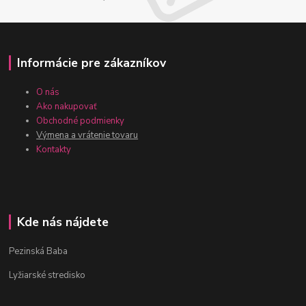
Informácie pre zákazníkov
O nás
Ako nakupovať
Obchodné podmienky
Výmena a vrátenie tovaru
Kontakty
Kde nás nájdete
Pezinská Baba
Lyžiarské stredisko