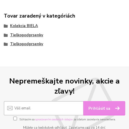
Tovar zaradený v kategóriách
Kolekcia BIELA
Tielkopodprsenky
Tielkopodprsenky
Nepremeškajte novinky, akcie a
zľavy!
Prihlásiť sa
Súhlasím so
spracovaním osobných údajov
za účelom zasielania newslettera.
Môžete sa kedykoľvek odhlásiť. Zasielame raz za 14 dní.