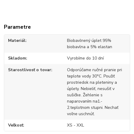
Parametre
Materiál
Biobavlnený úplet 95%
biobavlna a 5% elastan
Skladom
Vyrobíme do 10 dní
Starostlivosť o tovar
Odporúčame ručné pranie pri
teplote vody 30°C. Použiť
prostriedok na pleteniny a
úplety. Nebieliť, nesušiť v
sušičke. Žehlenie s
naparovaním na1.-
2.teplotnom stupni. Nechať
voľne uschnúť.
Veľkosť
XS - XXL