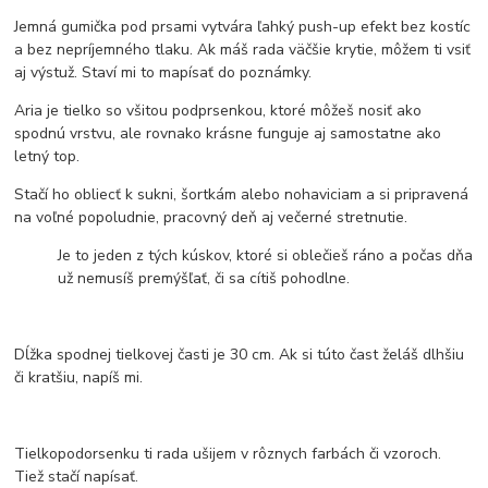
Jemná gumička pod prsami vytvára ľahký push-up efekt bez kostíc
a bez nepríjemného tlaku. Ak máš rada väčšie krytie, môžem ti vsiť
aj výstuž. Staví mi to mapísať do poznámky.
Aria je tielko so všitou podprsenkou, ktoré môžeš nosiť ako
spodnú vrstvu, ale rovnako krásne funguje aj samostatne ako
letný top.
Stačí ho obliecť k sukni, šortkám alebo nohaviciam a si pripravená
na voľné popoludnie, pracovný deň aj večerné stretnutie.
Je to jeden z tých kúskov, ktoré si oblečieš ráno a počas dňa
už nemusíš premýšľať, či sa cítiš pohodlne.
Dĺžka spodnej tielkovej časti je 30 cm. Ak si túto čast želáš dlhšiu
či kratšiu, napíš mi.
Tielkopodorsenku ti rada ušijem v rôznych farbách či vzoroch.
Tiež stačí napísať.