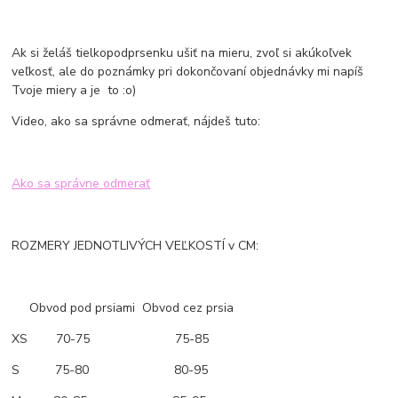
Ak si želáš tielkopodprsenku ušiť na mieru, zvoľ si akúkoľvek
veľkosť, ale do poznámky pri dokončovaní objednávky mi napíš
Tvoje miery a je to :o)
Video, ako sa správne odmerať, nájdeš tuto:
Ako sa správne odmerať
ROZMERY JEDNOTLIVÝCH VEĽKOSTÍ v CM:
Obvod pod prsiami Obvod cez prsia
XS 70-75 75-85
S 75-80 80-95