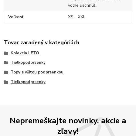
voľne uschnúť.
Veľkosť
XS - XXL
Tovar zaradený v kategóriách
Kolekcia LETO
Tielkopodprsenky
Topy s všitou podprsenkou
Tielkopodprsenky
Nepremeškajte novinky, akcie a
zľavy!