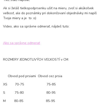
Ak si želáš tielkopodprsenku ušiť na mieru, zvoľ si akúkoľvek
veľkosť, ale do poznámky pri dokončovaní objednávky mi napíš
Tvoje miery a je to :o)
Video, ako sa správne odmerať, nájdeš tuto:
Ako sa správne odmerať
ROZMERY JEDNOTLIVÝCH VEĽKOSTÍ v CM:
Obvod pod prsiami Obvod cez prsia
XS 70-75 75-85
S 75-80 80-95
M 80-85 85-95