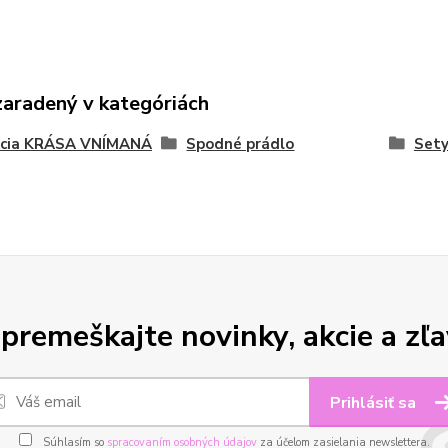
zaradený v kategóriách
kcia KRÁSA VNÍMANÁ
Spodné prádlo
Sety
premeškajte novinky, akcie a zľa
Prihlásiť sa
Súhlasím so
spracovaním osobných údajov
za účelom zasielania newslettera.