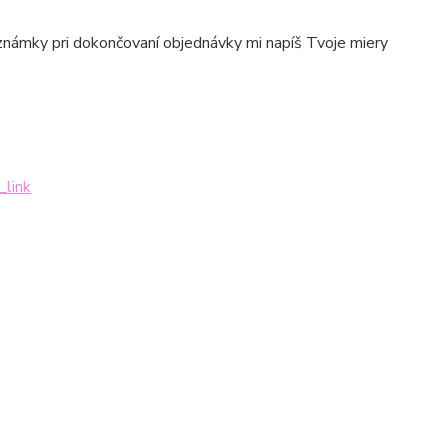
poznámky pri dokončovaní objednávky mi napíš Tvoje miery
_link