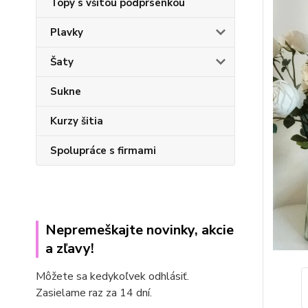
Topy s všitou podprsenkou
Plavky
Šaty
Sukne
Kurzy šitia
Spolupráce s firmami
Nepremeškajte novinky, akcie
a zľavy!
Môžete sa kedykoľvek odhlásiť.
Zasielame raz za 14 dní.