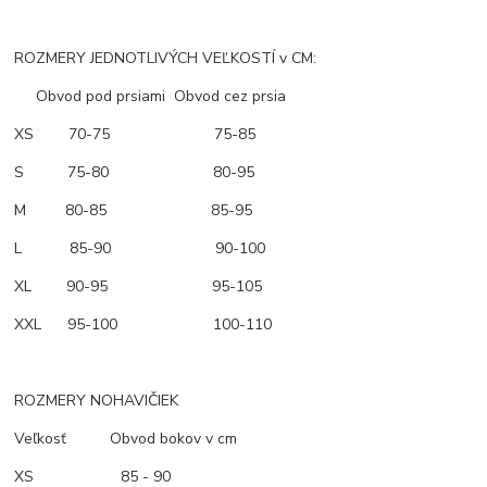
ROZMERY JEDNOTLIVÝCH VEĽKOSTÍ v CM:
Obvod pod prsiami Obvod cez prsia
XS 70-75 75-85
S 75-80 80-95
M 80-85 85-95
L 85-90 90-100
XL 90-95 95-105
XXL 95-100 100-110
ROZMERY NOHAVIČIEK
Veľkosť Obvod bokov v cm
XS 85 - 90