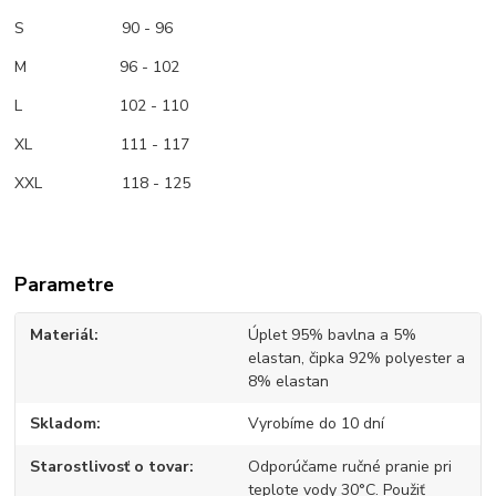
S 90 - 96
M 96 - 102
L 102 - 110
XL 111 - 117
XXL 118 - 125
Parametre
Materiál
Úplet 95% bavlna a 5%
elastan, čipka 92% polyester a
8% elastan
Skladom
Vyrobíme do 10 dní
Starostlivosť o tovar
Odporúčame ručné pranie pri
teplote vody 30°C. Použiť