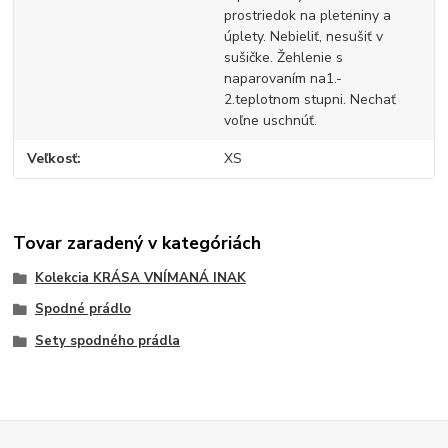
prostriedok na pleteniny a
úplety. Nebieliť, nesušiť v
sušičke. Žehlenie s
naparovaním na1.-
2.teplotnom stupni. Nechať
voľne uschnúť.
Veľkosť
XS
Tovar zaradený v kategóriách
Kolekcia KRÁSA VNÍMANÁ INAK
Spodné prádlo
Sety spodného prádla