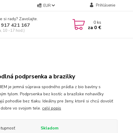
Prihlásenie
EUR
e si rady? Zavolajte.
0
ks
 917 421 167
za
0 €
a, 10 -17 hod.)
dlná podprsenka a brazilky
IEM je jemná súprava spodného prádla z bio bavlny s
ným tylom. Podprsenka bez kostíc a brazílske nohavičky
jú pohodlie bez tlaku. Ideálny pre ženy, ktoré si chcú dovoliť
a dobre vo svojom tele.
celý popis
tupnosť
Skladom