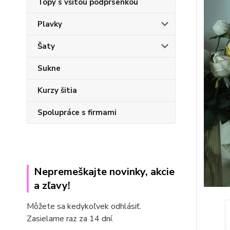
Topy s všitou podprsenkou
Plavky
Šaty
Sukne
Kurzy šitia
Spolupráce s firmami
Nepremeškajte novinky, akcie
a zľavy!
Môžete sa kedykoľvek odhlásiť.
Zasielame raz za 14 dní.