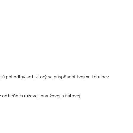
ajú pohodlný set, ktorý sa prispôsobí tvojmu telu bez
odtieňoch ružovej, oranžovej a fialovej.