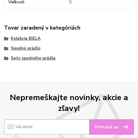
Veľkosť
S
Tovar zaradený v kategóriách
Kolekcia BIELA
Spodné prádlo
Sety spodného prádla
Nepremeškajte novinky, akcie a
zľavy!
Prihlásiť sa