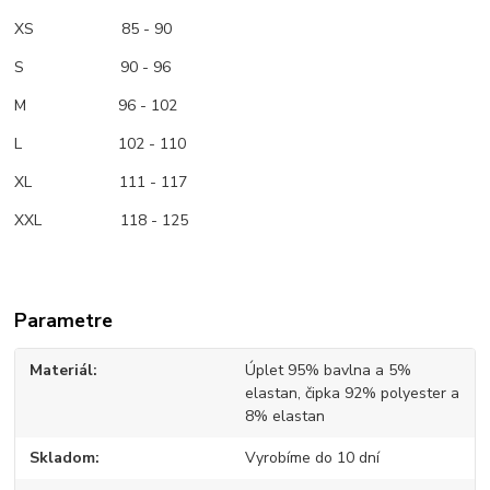
XS 85 - 90
S 90 - 96
M 96 - 102
L 102 - 110
XL 111 - 117
XXL 118 - 125
Parametre
Materiál
Úplet 95% bavlna a 5%
elastan, čipka 92% polyester a
8% elastan
Skladom
Vyrobíme do 10 dní