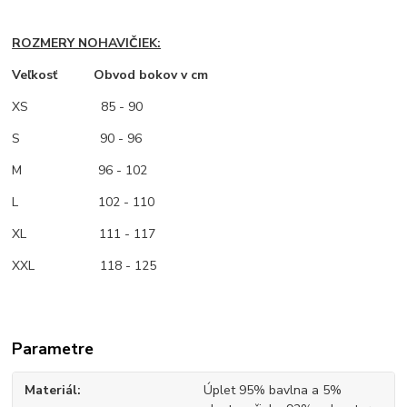
ROZMERY NOHAVIČIEK:
Veľkosť Obvod bokov v cm
XS
85 - 90
S 90 - 96
M
96 - 102
L 102 - 110
XL 111 - 117
XXL 118 - 125
Parametre
Materiál
Úplet 95% bavlna a 5%