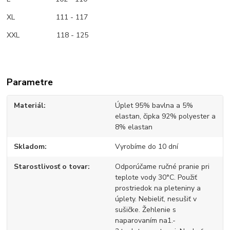
XL 111 - 117
XXL 118 - 125
Parametre
Materiál
Úplet 95% bavlna a 5%
elastan, čipka 92% polyester a
8% elastan
Skladom
Vyrobíme do 10 dní
Starostlivosť o tovar
Odporúčame ručné pranie pri
teplote vody 30°C. Použiť
prostriedok na pleteniny a
úplety. Nebieliť, nesušiť v
sušičke. Žehlenie s
naparovaním na1.-