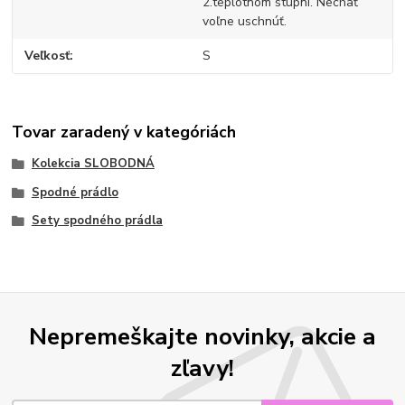
2.teplotnom stupni. Nechať
voľne uschnúť.
Veľkosť
S
Tovar zaradený v kategóriách
Kolekcia SLOBODNÁ
Spodné prádlo
Sety spodného prádla
Nepremeškajte novinky, akcie a
zľavy!