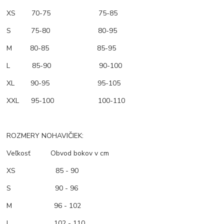
XS 70-75 75-85
S 75-80 80-95
M 80-85 85-95
L 85-90 90-100
XL 90-95 95-105
XXL 95-100 100-110
ROZMERY NOHAVIČIEK:
Veľkosť Obvod bokov v cm
XS 85 - 90
S 90 - 96
M 96 - 102
L 102 - 110