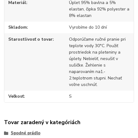
Materiál
Úplet 95% bavlna a 5%
elastan, čipka 92% polyester a
8% elastan
Skladom
Vyrobíme do 10 dní
Starostlivosť o tovar
Odporúčame ručné pranie pri
teplote vody 30°C. Použiť
prostriedok na pleteniny a
úplety. Nebieliť, nesušiť v
sušičke. Žehlenie s
naparovaním na1.-
2.teplotnom stupni. Nechať
voľne uschnúť.
Veľkosť
S
Tovar zaradený v kategóriách
Spodné prádlo