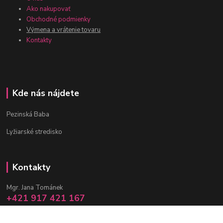
Ako nakupovať
Obchodné podmienky
Výmena a vrátenie tovaru
Kontakty
Kde nás nájdete
Pezinská Baba
Lyžiarské stredisko
Kontakty
Mgr. Jana Tománek
+421 917 421 167
(Po-Pia, 10 -17 hod.)