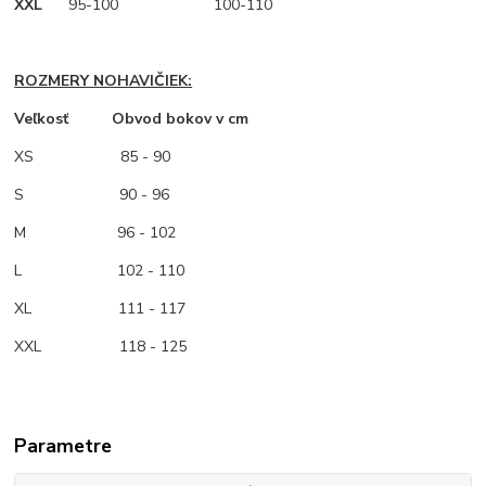
XXL
95-100 100-110
ROZMERY NOHAVIČIEK:
Veľkosť Obvod bokov v cm
XS
85 - 90
S 90 - 96
M
96 - 102
L 102 - 110
XL 111 - 117
XXL 118 - 125
Parametre