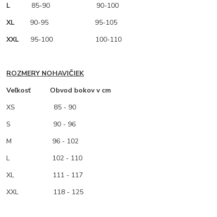
L
85-90 90-100
XL
90-95 95-105
XXL
95-100 100-110
ROZMERY NOHAVIČIEK
Veľkosť Obvod bokov v cm
XS
85 - 90
S 90 - 96
M
96 - 102
L 102 - 110
XL 111 - 117
XXL 118 - 125