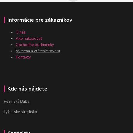
Informácie pre zákazníkov
O nás
Ako nakupovať
Obchodné podmienky
Výmena a vrátenie tovaru
Kontakty
Kde nás nájdete
Pezinská Baba
Lyžiarské stredisko