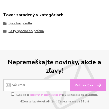
Tovar zaradený v kategóriách
Spodné prádlo
Sety spodného prádla
Nepremeškajte novinky, akcie a
zľavy!
Prihlásiť sa
Súhlasím so
spracovaním osobných údajov
za účelom zasielania newslettera.
Môžete sa kedykoľvek odhlásiť. Zasielame raz za 14 dní.