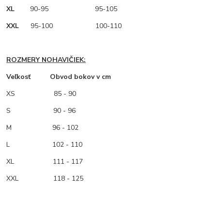
XL
90-95 95-105
XXL
95-100 100-110
ROZMERY NOHAVIČIEK:
Veľkosť Obvod bokov v cm
XS
85 - 90
S 90 - 96
M
96 - 102
L 102 - 110
XL 111 - 117
XXL 118 - 125