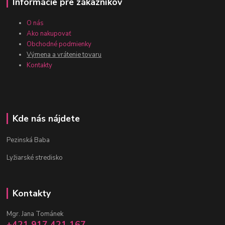
Informácie pre zákazníkov
O nás
Ako nakupovať
Obchodné podmienky
Výmena a vrátenie tovaru
Kontakty
Kde nás nájdete
Pezinská Baba
Lyžiarské stredisko
Kontakty
Mgr. Jana Tománek
+421 917 421 167