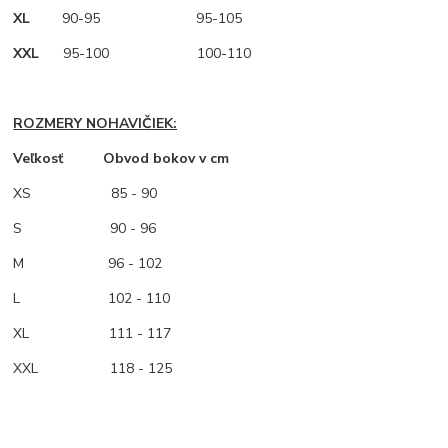
XL
90-95 95-105
XXL
95-100 100-110
ROZMERY NOHAVIČIEK:
Veľkosť Obvod bokov v cm
XS
85 - 90
S 90 - 96
M
96 - 102
L 102 - 110
XL 111 - 117
XXL 118 - 125