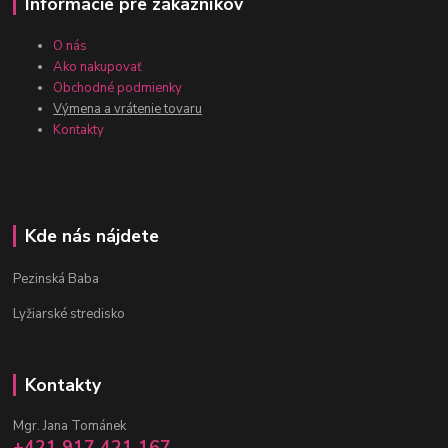
Informácie pre zákazníkov
O nás
Ako nakupovať
Obchodné podmienky
Výmena a vrátenie tovaru
Kontakty
Kde nás nájdete
Pezinská Baba
Lyžiarské stredisko
Kontakty
Mgr. Jana Tománek
+421 917 421 167