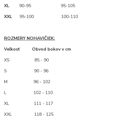
XL
90-95 95-105
XXL
95-100 100-110
ROZMERY NOHAVIČIEK:
Veľkosť Obvod bokov v cm
XS
85 - 90
S 90 - 96
M
96 - 102
L 102 - 110
XL 111 - 117
XXL 118 - 125