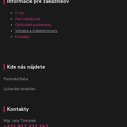
Informácie pre zákazníkov
O nás
Ako nakupovať
Obchodné podmienky
Výmena a vrátenie tovaru
Kontakty
Kde nás nájdete
Pezinská Baba
Lyžiarské stredisko
Kontakty
Mgr. Jana Tománek
+421 917 421 167