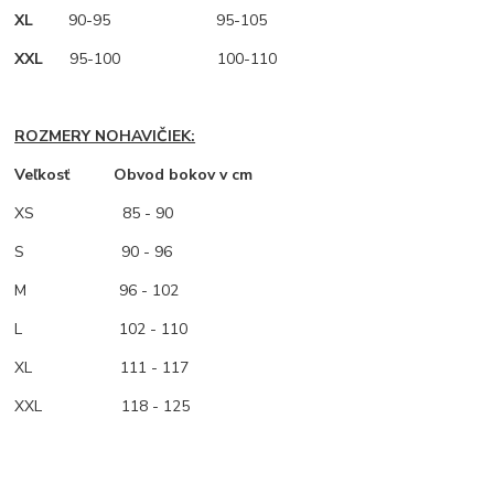
XL
90-95 95-105
XXL
95-100 100-110
ROZMERY NOHAVIČIEK:
Veľkosť Obvod bokov v cm
XS
85 - 90
S 90 - 96
M
96 - 102
L 102 - 110
XL 111 - 117
XXL 118 - 125