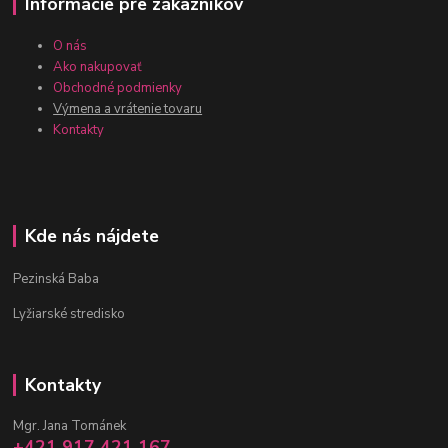
Informácie pre zákazníkov
O nás
Ako nakupovať
Obchodné podmienky
Výmena a vrátenie tovaru
Kontakty
Kde nás nájdete
Pezinská Baba
Lyžiarské stredisko
Kontakty
Mgr. Jana Tománek
+421 917 421 167