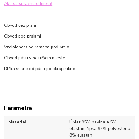
Ako sa správne odmerať
Obvod cez prsia
Obvod pod prsiami
Vzdialenosť od ramena pod prsia
Obvod pásu v najužšom mieste
Dlžka sukne od pásu po okraj sukne
Parametre
Materiál
Úplet 95% bavlna a 5%
elastan, čipka 92% polyester a
8% elastan