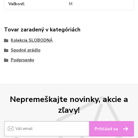
Veľkosť
M
Tovar zaradený v kategóriách
Kolekcia SLOBODNÁ
Spodné prádlo
Podprsenky
Nepremeškajte novinky, akcie a
zľavy!
Prihlásiť sa