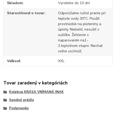
Skladom
Vyrobíme do 10 dní
Starostlivosť o tovar
Odporúčame ručné pranie pri
teplote vody 30°C. Použiť
prostriedok na pleteniny a
úplety. Nebieliť, nesušiť v
sušičke. Žehlenie s
naparovaním na1.-
2.teplotnom stupni. Nechať
voľne uschnúť.
Veľkosť
XXL
Tovar zaradený v kategóriách
Kolekcia KRÁSA VNÍMANÁ INAK
Spodné prádlo
Podprsenky