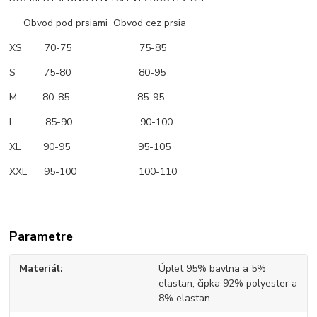
Obvod pod prsiami Obvod cez prsia
XS 70-75 75-85
S 75-80 80-95
M 80-85 85-95
L 85-90 90-100
XL 90-95 95-105
XXL 95-100 100-110
Parametre
Materiál
Úplet 95% bavlna a 5%
elastan, čipka 92% polyester a
8% elastan