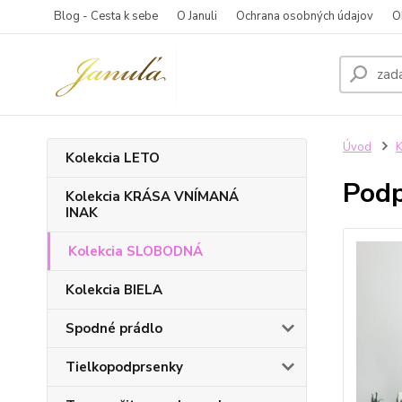
Blog - Cesta k sebe
O Januli
Ochrana osobných údajov
O
Úvod
Kolekcia LETO
Pod
Kolekcia KRÁSA VNÍMANÁ
INAK
Kolekcia SLOBODNÁ
Kolekcia BIELA
Spodné prádlo
Tielkopodprsenky