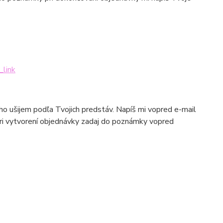
_link
 ho ušijem podľa Tvojich predstáv. Napíš mi vopred e-mail
pri vytvorení objednávky zadaj do poznámky vopred