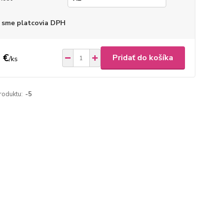
 sme platcovia DPH
 €
Pridať do košíka
/
ks
roduktu:
-5