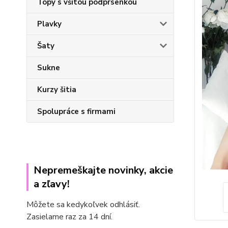
Topy s všitou podprsenkou
Plavky
Šaty
Sukne
Kurzy šitia
Spolupráce s firmami
Nepremeškajte novinky, akcie
a zľavy!
Môžete sa kedykoľvek odhlásiť.
Zasielame raz za 14 dní.