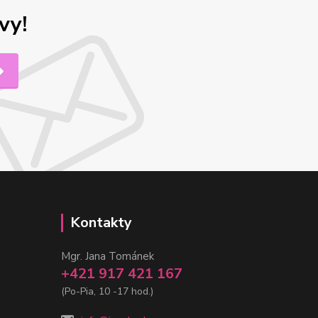
vy!
Kontakty
Mgr. Jana Tománek
+421 917 421 167
(Po-Pia, 10 -17 hod.)