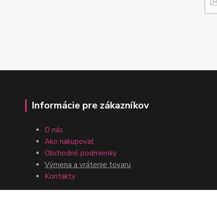
Informácie pre zákazníkov
O nás
Ako nakupovať
Obchodné podmienky
Výmena a vrátenie tovaru
Kontakty