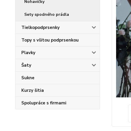
Nohavičky
Sety spodného prádla
Tielkopodprsenky
Topy s všitou podprsenkou
Plavky
Šaty
Sukne
Kurzy šitia
Spolupráce s firmami