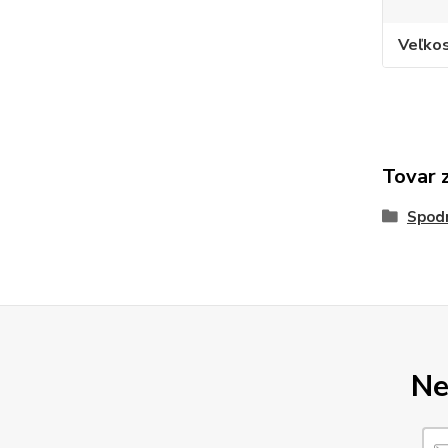
Veľko
Tovar 
Spod
Ne