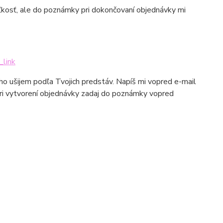
eľkosť, ale do poznámky pri dokončovaní objednávky mi
_link
 ho ušijem podľa Tvojich predstáv. Napíš mi vopred e-mail
ri vytvorení objednávky zadaj do poznámky vopred