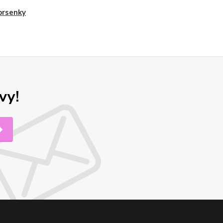
prsenky
vy!