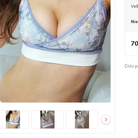
Veľ
Nie
70
Číslo p