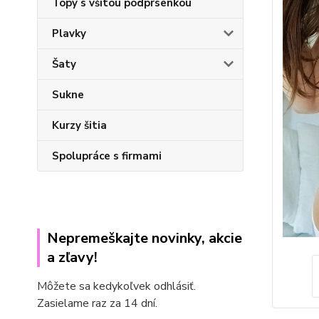
Topy s všitou podprsenkou
Plavky
Šaty
Sukne
Kurzy šitia
Spolupráce s firmami
Nepremeškajte novinky, akcie
a zľavy!
Môžete sa kedykoľvek odhlásiť.
Zasielame raz za 14 dní.