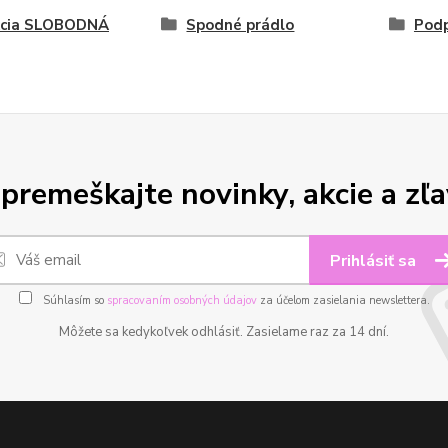
kcia SLOBODNÁ
Spodné prádlo
Pod
premeškajte novinky, akcie a zľa
Prihlásiť sa
Súhlasím so
spracovaním osobných údajov
za účelom zasielania newslettera.
Môžete sa kedykoľvek odhlásiť. Zasielame raz za 14 dní.