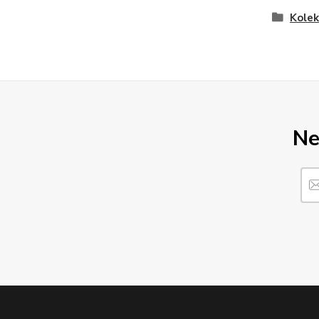
Kole
Ne