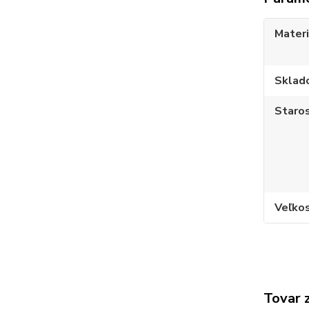
Materi
Sklad
Staros
Veľko
Tovar 