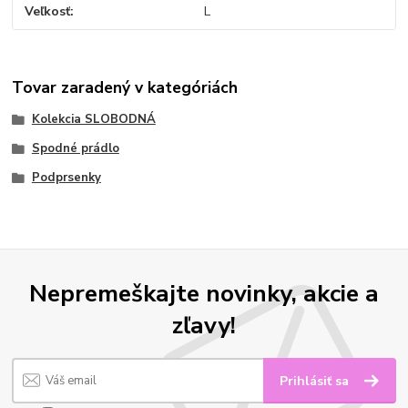
Veľkosť
L
Tovar zaradený v kategóriách
Kolekcia SLOBODNÁ
Spodné prádlo
Podprsenky
Nepremeškajte novinky, akcie a
zľavy!
Prihlásiť sa