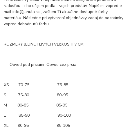
radosťou Ti ho ušijem podľa Tvojich predstáv. Napíš mi vopred e-
mail info@janula.sk , zašlem Ti aktuálne dostupné farby
materiálu. Následne pri vytvorení objednávky zadaj do poznámky
vopred dohodnutú farbu.
ROZMERY JEDNOTLIVÝCH VEĽKOSTÍ v CM:
Obvod pod prsiami Obvod cez prsia
XS 70-75 75-85
S 75-80 80-95
M 80-85 85-95
L 85-90 90-100
XL 90-95 95-105