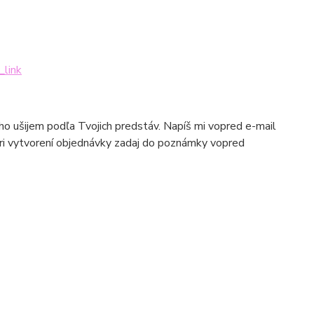
_link
 ho ušijem podľa Tvojich predstáv. Napíš mi vopred e-mail
pri vytvorení objednávky zadaj do poznámky vopred