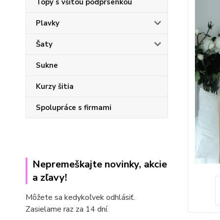
Topy s všitou podprsenkou
Plavky
Šaty
Sukne
Kurzy šitia
Spolupráce s firmami
Nepremeškajte novinky, akcie
a zľavy!
Môžete sa kedykoľvek odhlásiť.
Zasielame raz za 14 dní.