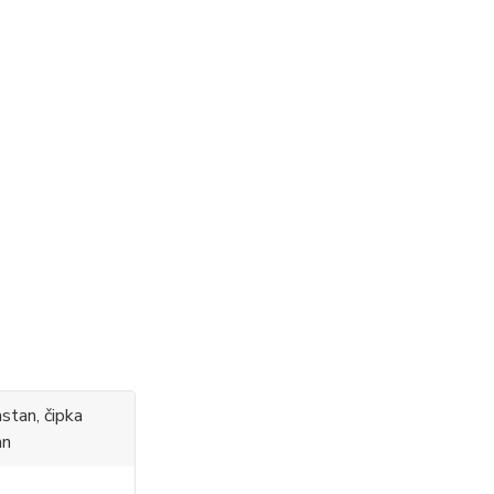
stan, čipka
an