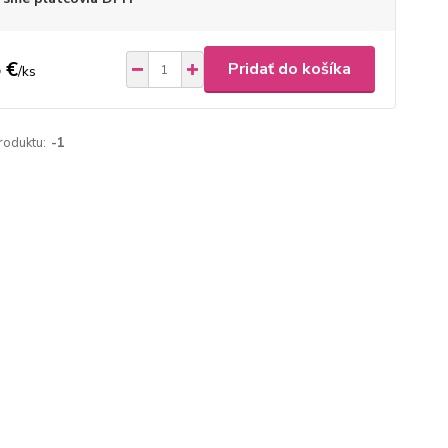
 €
Pridať do košíka
/
ks
roduktu:
-1