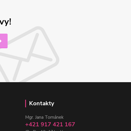
vy!
Kontakty
Mgr. Jana Tománek
+421 917 421 167