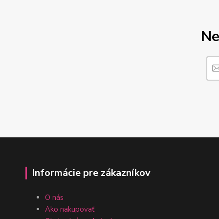
Ne
Informácie pre zákazníkov
O nás
Ako nakupovať