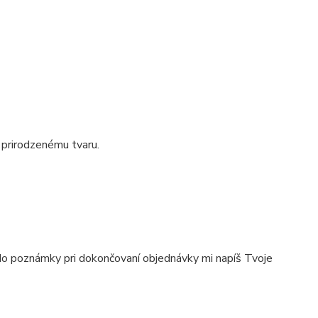
u prirodzenému tvaru.
e do poznámky pri dokončovaní objednávky mi napíš Tvoje