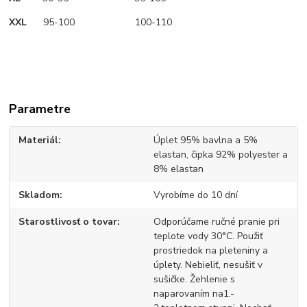
XXL
95-100 100-110
Parametre
Materiál
Úplet 95% bavlna a 5%
elastan, čipka 92% polyester a
8% elastan
Skladom
Vyrobíme do 10 dní
Starostlivosť o tovar
Odporúčame ručné pranie pri
teplote vody 30°C. Použiť
prostriedok na pleteniny a
úplety. Nebieliť, nesušiť v
sušičke. Žehlenie s
naparovaním na1.-