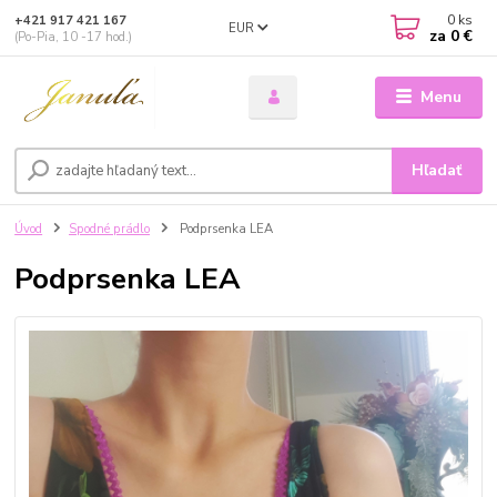
0
ks
+421 917 421 167
EUR
za
0 €
(Po-Pia, 10 -17 hod.)
Menu
Hľadať
Úvod
Spodné prádlo
Podprsenka LEA
Podprsenka LEA