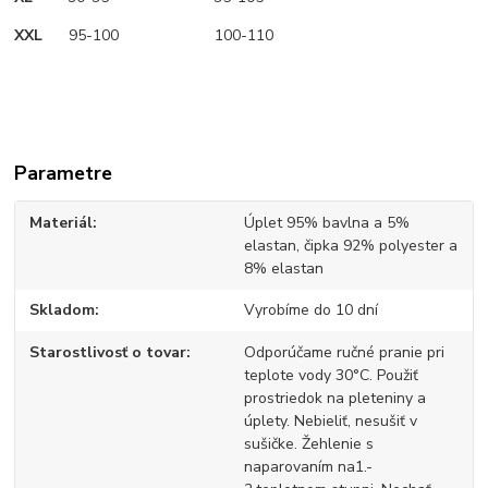
XXL
95-100 100-110
Parametre
Materiál
Úplet 95% bavlna a 5%
elastan, čipka 92% polyester a
8% elastan
Skladom
Vyrobíme do 10 dní
Starostlivosť o tovar
Odporúčame ručné pranie pri
teplote vody 30°C. Použiť
prostriedok na pleteniny a
úplety. Nebieliť, nesušiť v
sušičke. Žehlenie s
naparovaním na1.-