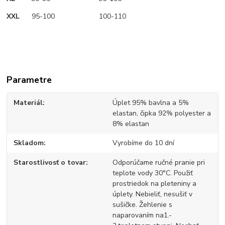
XXL
95-100 100-110
Parametre
Materiál
Úplet 95% bavlna a 5%
elastan, čipka 92% polyester a
8% elastan
Skladom
Vyrobíme do 10 dní
Starostlivosť o tovar
Odporúčame ručné pranie pri
teplote vody 30°C. Použiť
prostriedok na pleteniny a
úplety. Nebieliť, nesušiť v
sušičke. Žehlenie s
naparovaním na1.-