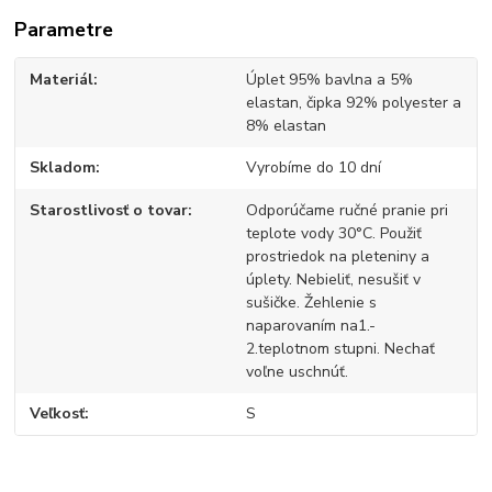
Parametre
Materiál
Úplet 95% bavlna a 5%
elastan, čipka 92% polyester a
8% elastan
Skladom
Vyrobíme do 10 dní
Starostlivosť o tovar
Odporúčame ručné pranie pri
teplote vody 30°C. Použiť
prostriedok na pleteniny a
úplety. Nebieliť, nesušiť v
sušičke. Žehlenie s
naparovaním na1.-
2.teplotnom stupni. Nechať
voľne uschnúť.
Veľkosť
S